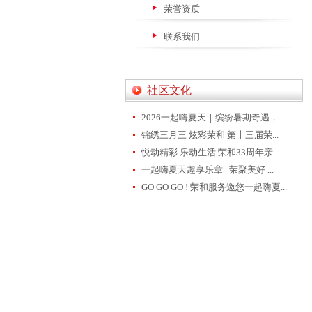
荣誉资质
联系我们
社区文化
2026一起嗨夏天｜缤纷暑期奇遇，...
锦绣三月三 炫彩荣和|第十三届荣...
悦动精彩 乐动生活|荣和33周年亲...
一起嗨夏天趣享乐章 | 荣聚美好 ...
GO GO GO ! 荣和服务邀您一起嗨夏...