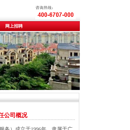
网上招聘
任公司概况
务）成立于1996年，隶属于广