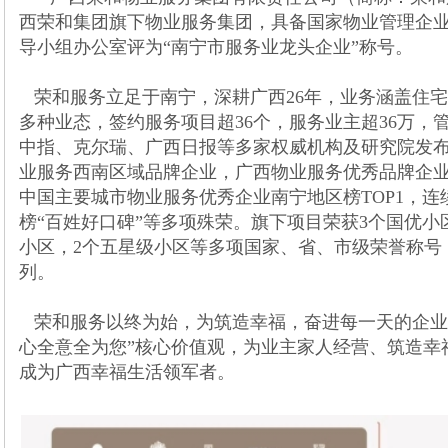
西荣和集团旗下物业服务集团，具备国家物业管理企
导小组办公室评为“南宁市服务业龙头企业”称号。
荣和服务立足于南宁，深耕广西26年，业务涵盖住
多种业态，签约服务项目超36个，服务业主超36万，管
中指、克尔瑞、广西日报等多家权威机构及研究院发
业服务西南区域品牌企业，广西物业服务优秀品牌企业
中国主要城市物业服务优秀企业南宁地区榜TOP1，
榜“百姓好口碑”等多项殊荣。旗下项目荣获3个国优小
小区，2个五星级小区等多项国家、省、市级荣誉称号
列。
荣和服务以终为始，为筑造幸福，奋进每一天的企业精
心全意全为您”核心价值观，为业主家人经营、筑造幸
成为广西幸福生活领军者。