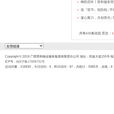
蝉联四年丨荣和服务荣膺
迎『双节』筑防线 | 
凝心聚力，共创荣光 |
共有430条信息 页次：
1
Copyright © 2019 广西荣和物业服务集团有限责任公司 地址：民族大道155号 电话：
ICP号：
桂ICP备17009732号
总访问量：216935，今日访问：6，昨日访问：97，共统计：5485天，在线：9