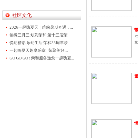
社区文化
2026一起嗨夏天｜缤纷暑期奇遇，...
带
锦绣三月三 炫彩荣和|第十三届荣...
带
悦动精彩 乐动生活|荣和33周年亲...
一起嗨夏天趣享乐章 | 荣聚美好 ...
GO GO GO ! 荣和服务邀您一起嗨夏...
重
情