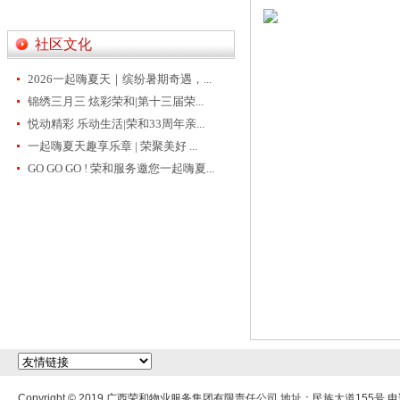
社区文化
2026一起嗨夏天｜缤纷暑期奇遇，...
锦绣三月三 炫彩荣和|第十三届荣...
悦动精彩 乐动生活|荣和33周年亲...
一起嗨夏天趣享乐章 | 荣聚美好 ...
GO GO GO ! 荣和服务邀您一起嗨夏...
Copyright © 2019 广西荣和物业服务集团有限责任公司 地址：民族大道155号 电话：